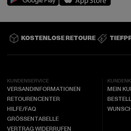
KOSTENLOSE RETOURE
TIEFP
KUNDENSERVICE
KUNDEN
VERSANDINFORMATIONEN
MEIN K
RETOURENCENTER
BESTEL
HILFE/FAQ
WUNSCH
GRÖSSENTABELLE
VERTRAG WIDERRUFEN