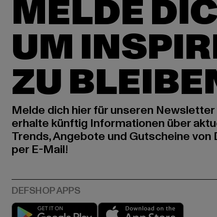
MELDE DIC
UM INSPIR
ZU BLEIBE
Melde dich hier für unseren Newsletter
erhalte künftig Informationen über aktu
Trends, Angebote und Gutscheine von
per E-Mail!
Play market
App stor