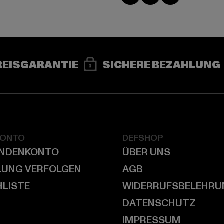
REISGARANTIE
SICHERE BEZAHLUNG
KONTO
DEFSHOP
UNDENKONTO
ÜBER UNS
LUNG VERFOLGEN
AGB
LISTE
WIDERRUFSBELEHRU
DATENSCHUTZ
IMPRESSUM