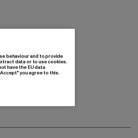
se behaviour and to provide
xtract data or to use cookies.
not have the EU data
"Accept" you agree to this.