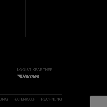
LOGISTIKPARTNER
SUNG
RATENKAUF
RECHNUNG