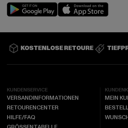
Play market
App stor
KOSTENLOSE RETOURE
TIEFP
KUNDENSERVICE
KUNDEN
VERSANDINFORMATIONEN
MEIN K
RETOURENCENTER
BESTEL
HILFE/FAQ
WUNSCH
GRÖSSENTABELLE