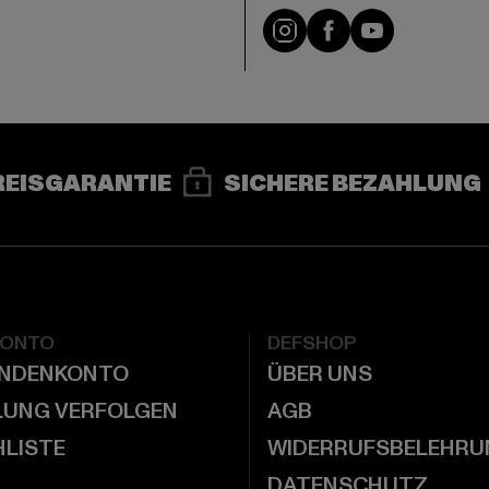
e
Instagram
Facebook
YouTube
REISGARANTIE
SICHERE BEZAHLUNG
KONTO
DEFSHOP
UNDENKONTO
ÜBER UNS
LUNG VERFOLGEN
AGB
LISTE
WIDERRUFSBELEHRU
DATENSCHUTZ