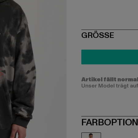
SIZE
GRÖSSE
Artikel fällt norma
Unser Model trägt auf
FARBOPTIO