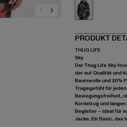
schwarz
PRODUKT DET
THUG LIFE
Sky
Der Thug Life Sky Hoo
der auf Qualität und 
Baumwolle und 20% Po
Tragegefühl für jeden 
Bewegungsfreiheit, o
Kordelzug und langen 
Begleiter – ideal für 
Jacke. Ein Basic, das 