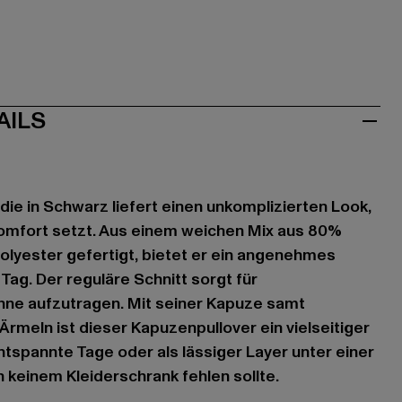
AILS
die in Schwarz liefert einen unkomplizierten Look,
Komfort setzt. Aus einem weichen Mix aus 80%
lyester gefertigt, bietet er ein angenehmes
Tag. Der reguläre Schnitt sorgt für
hne aufzutragen. Mit seiner Kapuze samt
Ärmeln ist dieser Kapuzenpullover ein vielseitiger
entspannte Tage oder als lässiger Layer unter einer
in keinem Kleiderschrank fehlen sollte.