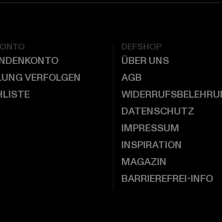
KONTO
DEFSHOP
UNDENKONTO
ÜBER UNS
LUNG VERFOLGEN
AGB
LISTE
WIDERRUFSBELEHRU
DATENSCHUTZ
IMPRESSUM
INSPIRATION
MAGAZIN
BARRIEREFREI-INFO