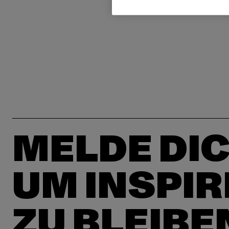
MELDE DIC
UM INSPIR
ZU BLEIBE