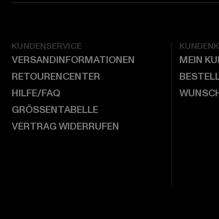
KUNDENSERVICE
KUNDEN
VERSANDINFORMATIONEN
MEIN K
RETOURENCENTER
BESTEL
HILFE/FAQ
WUNSCH
GRÖSSENTABELLE
VERTRAG WIDERRUFEN