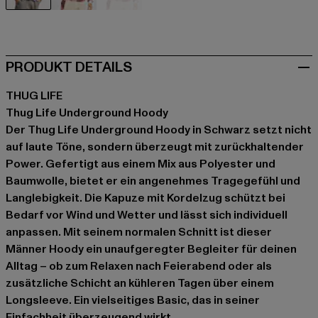
schwarz
weiß
weiß
PRODUKT DETAILS
THUG LIFE
Thug Life Underground Hoody
Der Thug Life Underground Hoody in Schwarz setzt nicht
auf laute Töne, sondern überzeugt mit zurückhaltender
Power. Gefertigt aus einem Mix aus Polyester und
Baumwolle, bietet er ein angenehmes Tragegefühl und
Langlebigkeit. Die Kapuze mit Kordelzug schützt bei
Bedarf vor Wind und Wetter und lässt sich individuell
anpassen. Mit seinem normalen Schnitt ist dieser
Männer Hoody ein unaufgeregter Begleiter für deinen
Alltag – ob zum Relaxen nach Feierabend oder als
zusätzliche Schicht an kühleren Tagen über einem
Longsleeve. Ein vielseitiges Basic, das in seiner
Einfachheit überzeugend wirkt.