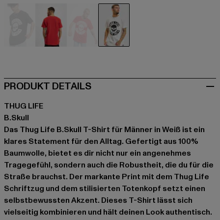
schwarz
rot
rot
weiß
PRODUKT DETAILS
THUG LIFE
B.Skull
Das Thug Life B.Skull T-Shirt für Männer in Weiß ist ein
klares Statement für den Alltag. Gefertigt aus 100%
Baumwolle, bietet es dir nicht nur ein angenehmes
Tragegefühl, sondern auch die Robustheit, die du für die
Straße brauchst. Der markante Print mit dem Thug Life
Schriftzug und dem stilisierten Totenkopf setzt einen
selbstbewussten Akzent. Dieses T-Shirt lässt sich
vielseitig kombinieren und hält deinen Look authentisch.