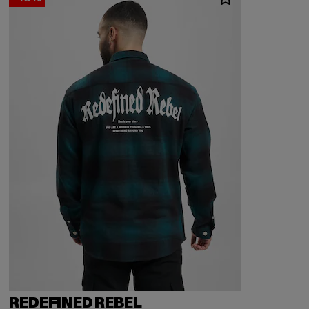
REDEFINED REBEL