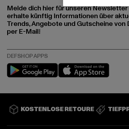
Melde dich hier für unseren Newsletter
erhalte künftig Informationen über aktu
Trends, Angebote und Gutscheine von
per E-Mail!
Play market
App stor
KOSTENLOSE RETOURE
TIEFP