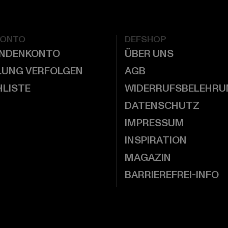
KONTO
DEFSHOP
UNDENKONTO
ÜBER UNS
LUNG VERFOLGEN
AGB
LISTE
WIDERRUFSBELEHRU
DATENSCHUTZ
IMPRESSUM
INSPIRATION
MAGAZIN
BARRIEREFREI-INFO