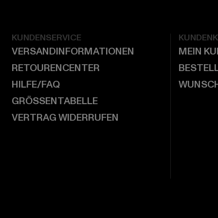
KUNDENSERVICE
KUNDEN
VERSANDINFORMATIONEN
MEIN K
RETOURENCENTER
BESTEL
HILFE/FAQ
WUNSCH
GRÖSSENTABELLE
VERTRAG WIDERRUFEN