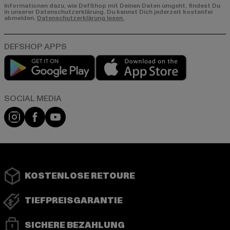
Informationen dazu, wie DefShop mit Deinen Daten umgeht, findest Du
in unserer Datenschutzerklärung. Du kannst Dich jederzeit kostenfei
abmelden.
Datenschutzerklärung lesen.
Play market
App store
Instagram
Facebook
YouTube
KOSTENLOSE RETOURE
TIEFPREISGARANTIE
SICHERE BEZAHLUNG