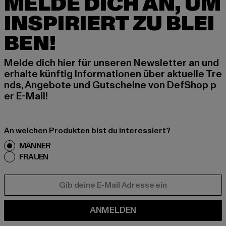
MELDE DICH AN, UM
INSPIRIERT ZU BLEI
BEN!
Melde dich hier für unseren Newsletter an und
erhalte künftig Informationen über aktuelle Tre
nds, Angebote und Gutscheine von DefShop p
er E-Mail!
An welchen Produkten bist du interessiert?
MÄNNER
FRAUEN
E-MAIL
ANMELDEN