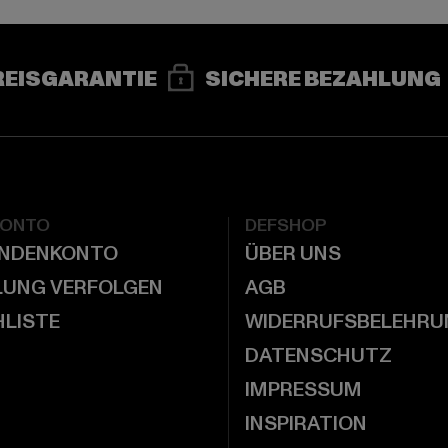
REISGARANTIE
SICHERE BEZAHLUNG
KONTO
DEFSHOP
UNDENKONTO
ÜBER UNS
LUNG VERFOLGEN
AGB
LISTE
WIDERRUFSBELEHRU
DATENSCHUTZ
IMPRESSUM
INSPIRATION