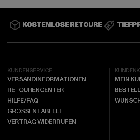
KOSTENLOSE RETOURE
TIEFP
KUNDENSERVICE
KUNDEN
VERSANDINFORMATIONEN
MEIN K
RETOURENCENTER
BESTEL
HILFE/FAQ
WUNSCH
GRÖSSENTABELLE
VERTRAG WIDERRUFEN