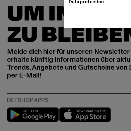
Data protection
UM INSPIR
ZU BLEIBE
Melde dich hier für unseren Newsletter
erhalte künftig Informationen über aktu
Trends, Angebote und Gutscheine von
per E-Mail!
Play market
App stor