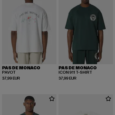
PAS DE MONACO
PAS DE MONACO
PAVOT
ICON 911 T-SHIRT
Derzeitiger Preis: 37,99 EUR
Derzeitiger Preis: 37,99 EUR
37,99 EUR
37,99 EUR