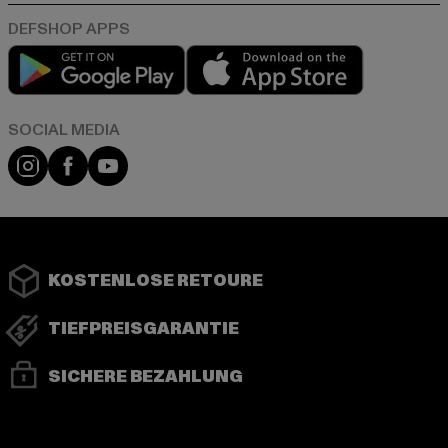
Play market
App store
Instagram
Facebook
YouTube
KOSTENLOSE RETOURE
TIEFPREISGARANTIE
SICHERE BEZAHLUNG