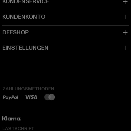
ZAHLUNGSMETHODEN
LASTSCHRIFT