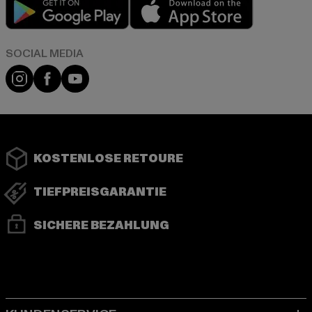
Play market
App store
Instagram
Facebook
YouTube
KOSTENLOSE RETOURE
TIEFPREISGARANTIE
SICHERE BEZAHLUNG