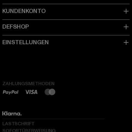
ZAHLUNGSMETHODEN
LASTSCHRIFT
SOFORTÜBERWEISUNG