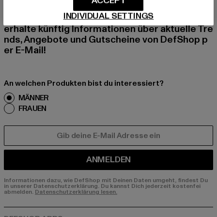
ACCEPT
INDIVIDUAL SETTINGS
Melde dich hier für unseren Newsletter an und
erhalte künftig Informationen über aktuelle Tre
nds, Angebote und Gutscheine von DefShop p
er E-Mail!
An welchen Produkten bist du interessiert?
MÄNNER
FRAUEN
E-MAIL
ANMELDEN
Informationen dazu, wie DefShop mit Deinen Daten umgeht, findest Du
in unserer Datenschutzerklärung. Du kannst Dich jederzeit kostenfei
abmelden.
Datenschutzerklärung lesen.