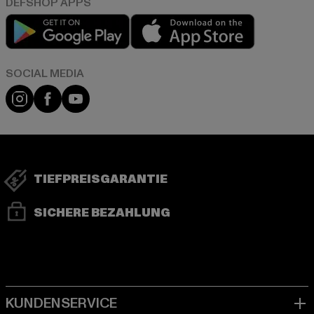
Play market
App store
Instagram
Facebook
YouTube
TIEFPREISGARANTIE
SICHERE BEZAHLUNG