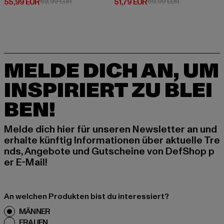
Derzeitiger Preis: 55,99 EUR
Aktionspreis: 69,99 EUR
Derzeitiger Preis: 51,79 EUR
Aktionspreis: 
55,99 EUR
69,99 EUR
51,79 EUR
69,99 EUR
MELDE DICH AN, UM
INSPIRIERT ZU BLEI
BEN!
Melde dich hier für unseren Newsletter an und
erhalte künftig Informationen über aktuelle Tre
nds, Angebote und Gutscheine von DefShop p
er E-Mail!
An welchen Produkten bist du interessiert?
MÄNNER
FRAUEN