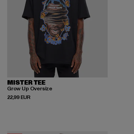
MISTER TEE
Grow Up Oversize
Derzeitiger Preis: 22,99 EUR
22,99 EUR