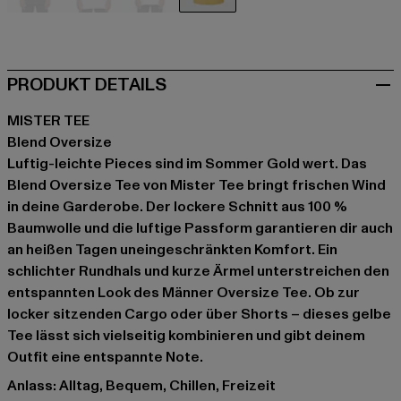
schwarz
violet
weiß
gelb
PRODUKT DETAILS
MISTER TEE
Blend Oversize
Luftig-leichte Pieces sind im Sommer Gold wert. Das
Blend Oversize Tee von Mister Tee bringt frischen Wind
in deine Garderobe. Der lockere Schnitt aus 100 %
Baumwolle und die luftige Passform garantieren dir auch
an heißen Tagen uneingeschränkten Komfort. Ein
schlichter Rundhals und kurze Ärmel unterstreichen den
entspannten Look des Männer Oversize Tee. Ob zur
locker sitzenden Cargo oder über Shorts – dieses gelbe
Tee lässt sich vielseitig kombinieren und gibt deinem
Outfit eine entspannte Note.
Anlass: Alltag, Bequem, Chillen, Freizeit