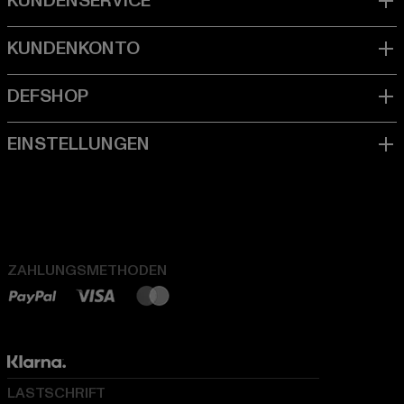
ZAHLUNGSMETHODEN
LASTSCHRIFT