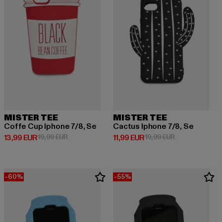
MISTER TEE
MISTER TEE
Coffe Cup Iphone 7/8, Se
Cactus Iphone 7/8, Se
Derzeitiger Preis: 13,99 EUR
Aktionspreis: 19,99 EUR
Derzeitiger Preis: 11,99 EUR
Aktionspreis: 1
13,99 EUR
19,99 EUR
11,99 EUR
19,99 EUR
-60%
-55%