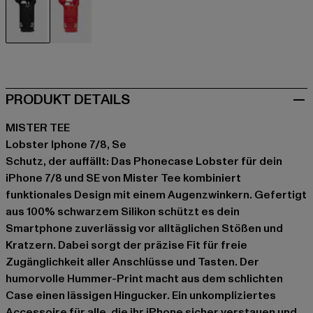
schwarz
rot
PRODUKT DETAILS
MISTER TEE
Lobster Iphone 7/8, Se
Schutz, der auffällt: Das Phonecase Lobster für dein
iPhone 7/8 und SE von Mister Tee kombiniert
funktionales Design mit einem Augenzwinkern. Gefertigt
aus 100% schwarzem Silikon schützt es dein
Smartphone zuverlässig vor alltäglichen Stößen und
Kratzern. Dabei sorgt der präzise Fit für freie
Zugänglichkeit aller Anschlüsse und Tasten. Der
humorvolle Hummer-Print macht aus dem schlichten
Case einen lässigen Hingucker. Ein unkompliziertes
Accessoire für alle, die ihr iPhone sicher verstauen und