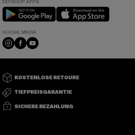
Play market
App store
Instagram
Facebook
YouTube
KOSTENLOSE RETOURE
TIEFPREISGARANTIE
SICHERE BEZAHLUNG