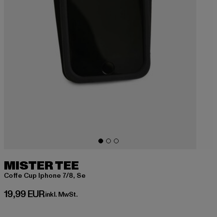
MISTER TEE
Coffe Cup Iphone 7/8, Se
Derzeitiger Preis: 19,99 EUR
19,99 EUR
inkl. MwSt.