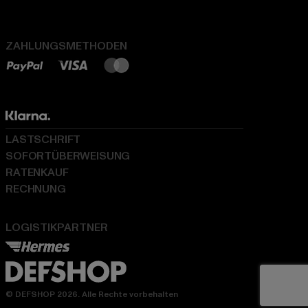
ZAHLUNGSMETHODEN
LASTSCHRIFT
SOFORTÜBERWEISUNG
RATENKAUF
RECHNUNG
LOGISTIKPARTNER
© DEFSHOP 2026. Alle Rechte vorbehalten