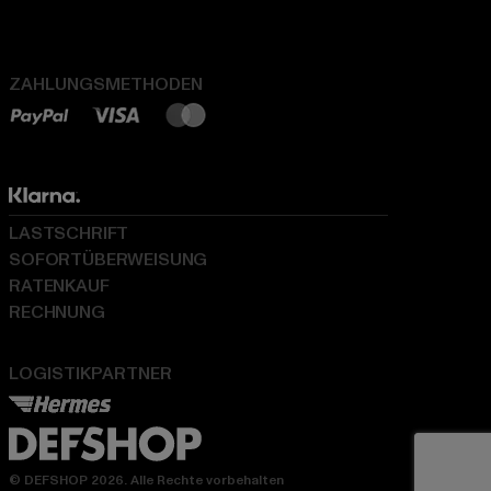
ZAHLUNGSMETHODEN
LASTSCHRIFT
SOFORTÜBERWEISUNG
RATENKAUF
RECHNUNG
LOGISTIKPARTNER
© DEFSHOP 2026. Alle Rechte vorbehalten