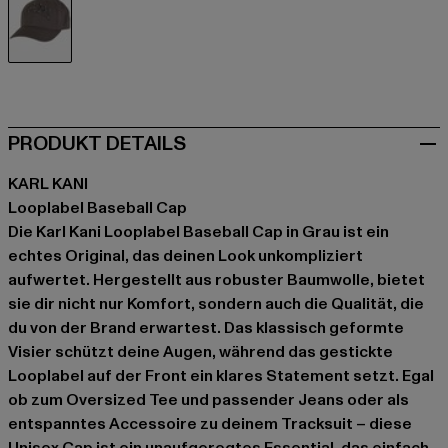
grau
PRODUKT DETAILS
KARL KANI
Looplabel Baseball Cap
Die Karl Kani Looplabel Baseball Cap in Grau ist ein
echtes Original, das deinen Look unkompliziert
aufwertet. Hergestellt aus robuster Baumwolle, bietet
sie dir nicht nur Komfort, sondern auch die Qualität, die
du von der Brand erwartest. Das klassisch geformte
Visier schützt deine Augen, während das gestickte
Looplabel auf der Front ein klares Statement setzt. Egal
ob zum Oversized Tee und passender Jeans oder als
entspanntes Accessoire zu deinem Tracksuit – diese