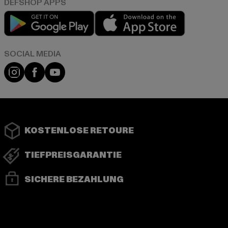
Play market
App store
Instagram
Facebook
YouTube
KOSTENLOSE RETOURE
TIEFPREISGARANTIE
SICHERE BEZAHLUNG