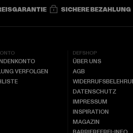
REISGARANTIE
SICHERE BEZAHLUNG
KONTO
DEFSHOP
UNDENKONTO
ÜBER UNS
LUNG VERFOLGEN
AGB
LISTE
WIDERRUFSBELEHRU
DATENSCHUTZ
IMPRESSUM
INSPIRATION
MAGAZIN
BARRIEREFREI-INFO