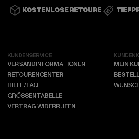
KOSTENLOSE RETOURE
TIEFP
KUNDENSERVICE
KUNDEN
VERSANDINFORMATIONEN
MEIN K
RETOURENCENTER
BESTEL
HILFE/FAQ
WUNSCH
GRÖSSENTABELLE
VERTRAG WIDERRUFEN