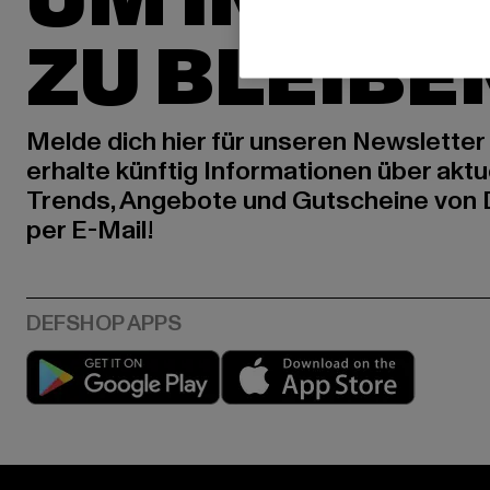
UM INSPIR
ZU BLEIBE
Melde dich hier für unseren Newsletter
erhalte künftig Informationen über aktu
Trends, Angebote und Gutscheine von
per E-Mail!
Play market
App stor