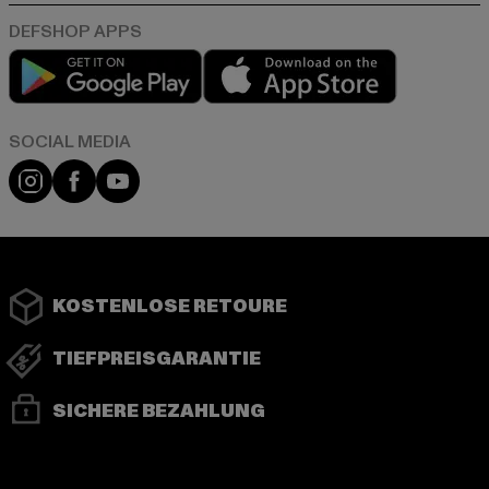
Play market
App store
Instagram
Facebook
YouTube
KOSTENLOSE RETOURE
TIEFPREISGARANTIE
SICHERE BEZAHLUNG