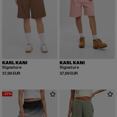
KARL KANI
KARL KANI
Signature
Signature
Derzeitiger Preis: 37,99 EUR
Derzeitiger Preis: 37,99 EUR
37,99 EUR
37,99 EUR
-29%