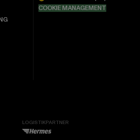
COOKIE MANAGEMENT
NG
LOGISTIKPARTNER