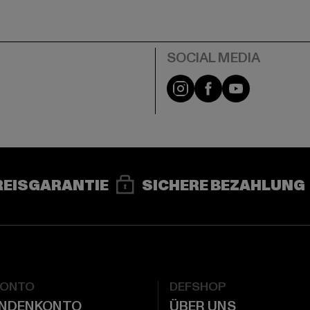
e
Instagram
Facebook
YouTube
REISGARANTIE
SICHERE BEZAHLUNG
KONTO
DEFSHOP
UNDENKONTO
ÜBER UNS