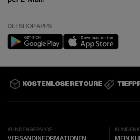
Play market
App stor
KOSTENLOSE RETOURE
TIEFP
KUNDENSERVICE
KUNDEN
VERSANDINFORMATIONEN
MEIN K