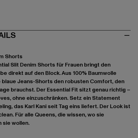
AILS
im Shorts
tial Slit Denim Shorts für Frauen bringt den
be direkt auf den Block. Aus 100% Baumwolle
ese blaue Jeans-Shorts den robusten Comfort, den
e brauchst. Der Essential Fit sitzt genau richtig –
oves, ohne einzuschränken. Setz ein Statement
ing, das Karl Kani seit Tag eins liefert. Der Look ist
clean. Für alle Queens, die wissen, wo sie
sie wollen.