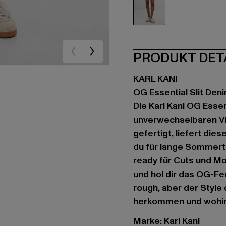
blau
PRODUKT DET
KARL KANI
OG Essential Slit Den
Die Karl Kani OG Essen
unverwechselbaren Vi
gefertigt, liefert di
du für lange Sommertag
ready für Cuts und M
und hol dir das OG-Feel
rough, aber der Style 
herkommen und wohin 
Marke: Karl Kani