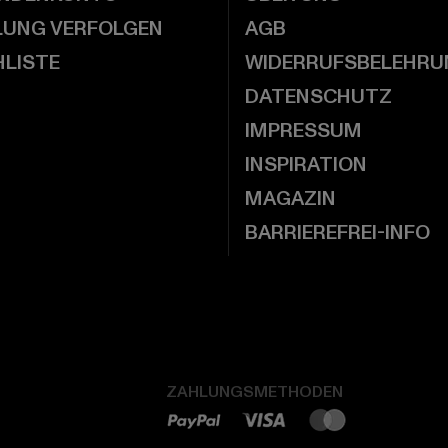
LUNG VERFOLGEN
AGB
LISTE
WIDERRUFSBELEHRU
DATENSCHUTZ
IMPRESSUM
INSPIRATION
MAGAZIN
BARRIEREFREI-INFO
ZAHLUNGSMETHODEN