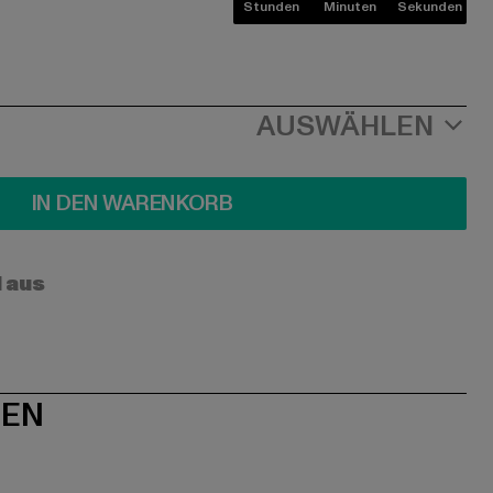
Stunden
Minuten
Sekunden
AUSWÄHLEN
IN DEN WARENKORB
l aus
NEN