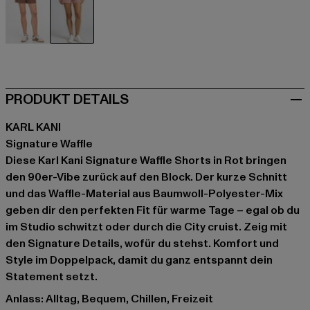
braun
rot
PRODUKT DETAILS
KARL KANI
Signature Waffle
Diese Karl Kani Signature Waffle Shorts in Rot bringen
den 90er-Vibe zurück auf den Block. Der kurze Schnitt
und das Waffle-Material aus Baumwoll-Polyester-Mix
geben dir den perfekten Fit für warme Tage – egal ob du
im Studio schwitzt oder durch die City cruist. Zeig mit
den Signature Details, wofür du stehst. Komfort und
Style im Doppelpack, damit du ganz entspannt dein
Statement setzt.
Anlass: Alltag, Bequem, Chillen, Freizeit