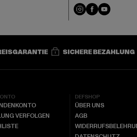
e
Instagram
Facebook
YouTube
REISGARANTIE
SICHERE BEZAHLUNG
KONTO
DEFSHOP
UNDENKONTO
ÜBER UNS
LUNG VERFOLGEN
AGB
LISTE
WIDERRUFSBELEHRU
DATENSCHUTZ