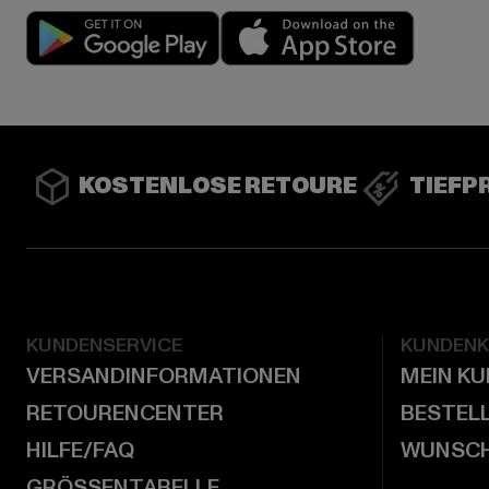
Play market
App stor
KOSTENLOSE RETOURE
TIEFP
KUNDENSERVICE
KUNDEN
VERSANDINFORMATIONEN
MEIN K
RETOURENCENTER
BESTEL
HILFE/FAQ
WUNSCH
GRÖSSENTABELLE