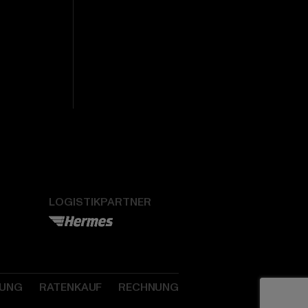
LOGISTIKPARTNER
SUNG
RATENKAUF
RECHNUNG