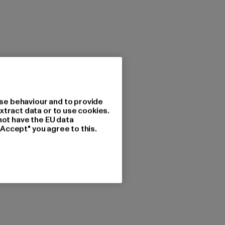
se behaviour and to provide
xtract data or to use cookies.
not have the EU data
"Accept" you agree to this.