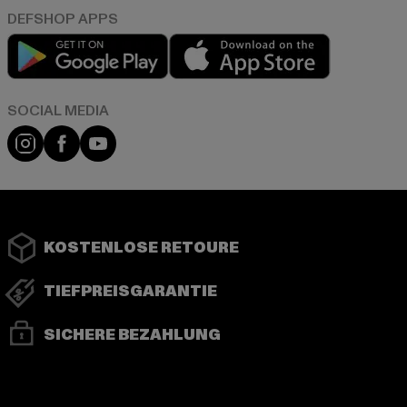
Play market
App store
Instagram
Facebook
YouTube
KOSTENLOSE RETOURE
TIEFPREISGARANTIE
SICHERE BEZAHLUNG