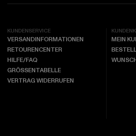
KUNDENSERVICE
KUNDEN
VERSANDINFORMATIONEN
MEIN K
RETOURENCENTER
BESTEL
HILFE/FAQ
WUNSCH
GRÖSSENTABELLE
VERTRAG WIDERRUFEN