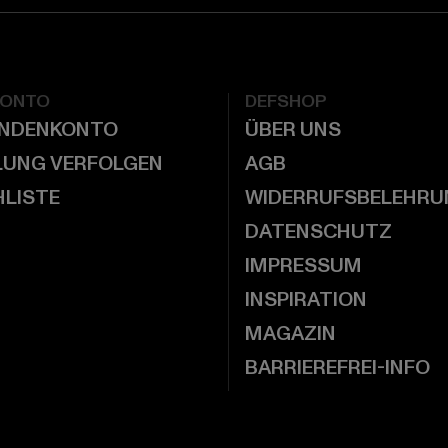
KONTO
DEFSHOP
UNDENKONTO
ÜBER UNS
LUNG VERFOLGEN
AGB
LISTE
WIDERRUFSBELEHRU
DATENSCHUTZ
IMPRESSUM
INSPIRATION
MAGAZIN
BARRIEREFREI-INFO