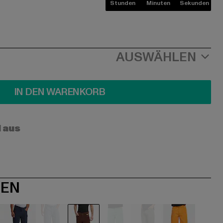
Stunden
Minuten
Sekunden
AUSWÄHLEN
IN DEN WARENKORB
l aus
NEN