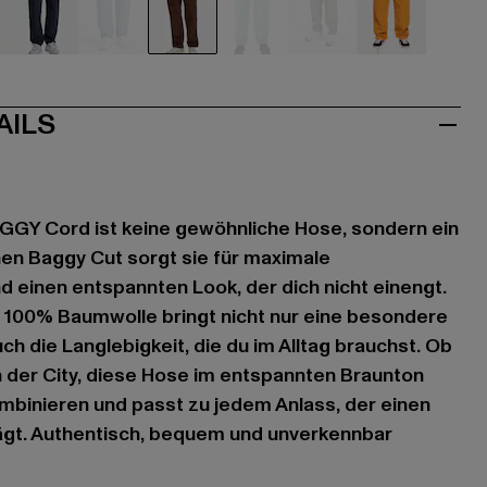
u
blau
blau
braun
grün
olive
orange
AILS
GGY Cord ist keine gewöhnliche Hose, sondern ein
en Baggy Cut sorgt sie für maximale
 einen entspannten Look, der dich nicht einengt.
 100% Baumwolle bringt nicht nur eine besondere
ch die Langlebigkeit, die du im Alltag brauchst. Ob
 der City, diese Hose im entspannten Braunton
kombinieren und passt zu jedem Anlass, der einen
rägt. Authentisch, bequem und unverkennbar