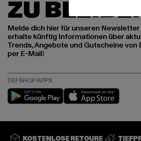
ZU BLEIBE
Melde dich hier für unseren Newsletter
erhalte künftig Informationen über aktu
Trends, Angebote und Gutscheine von
per E-Mail!
Play market
App stor
KOSTENLOSE RETOURE
TIEFP