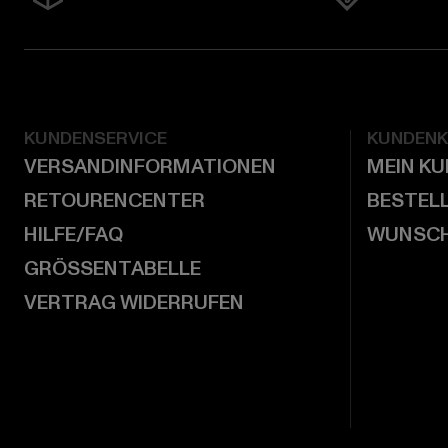
KUNDENSERVICE
KUNDEN
VERSANDINFORMATIONEN
MEIN K
RETOURENCENTER
BESTEL
HILFE/FAQ
WUNSCH
GRÖSSENTABELLE
VERTRAG WIDERRUFEN