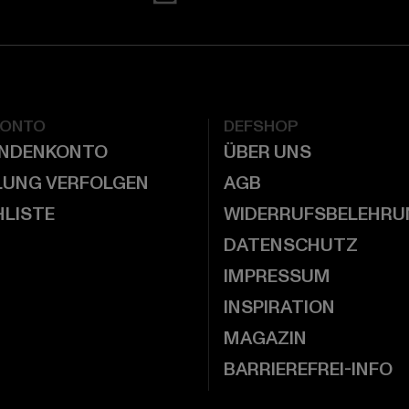
KONTO
DEFSHOP
UNDENKONTO
ÜBER UNS
LUNG VERFOLGEN
AGB
LISTE
WIDERRUFSBELEHRU
DATENSCHUTZ
IMPRESSUM
INSPIRATION
MAGAZIN
BARRIEREFREI-INFO