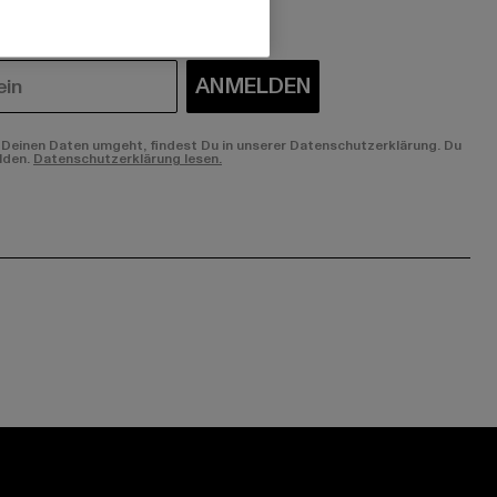
ANMELDEN
Deinen Daten umgeht, findest Du in unserer Datenschutzerklärung. Du
lden.
Datenschutzerklärung lesen.