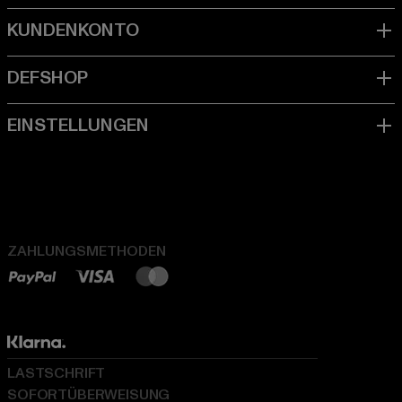
ZAHLUNGSMETHODEN
LASTSCHRIFT
SOFORTÜBERWEISUNG