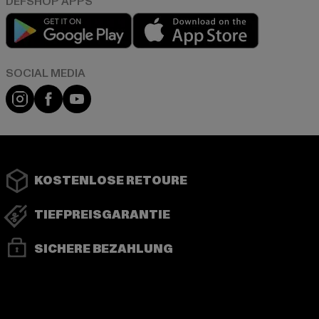
Play market
App store
Instagram
Facebook
YouTube
KOSTENLOSE RETOURE
TIEFPREISGARANTIE
SICHERE BEZAHLUNG