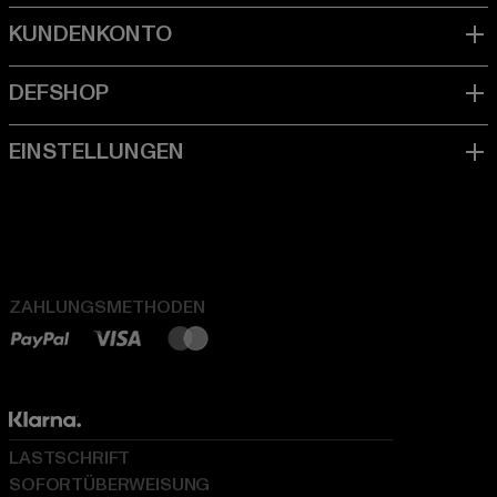
ZAHLUNGSMETHODEN
LASTSCHRIFT
SOFORTÜBERWEISUNG