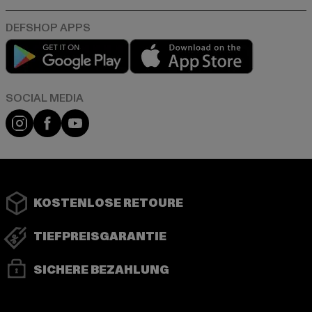
Play market
App store
Instagram
Facebook
YouTube
KOSTENLOSE RETOURE
TIEFPREISGARANTIE
SICHERE BEZAHLUNG