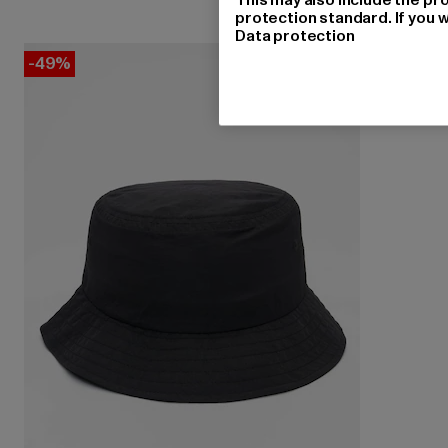
protection standard. If you w
Data protection
-49%