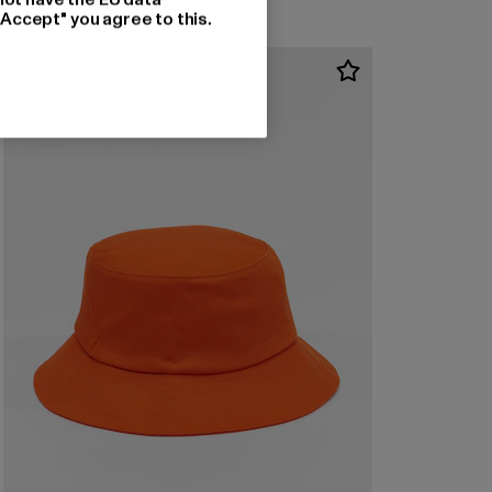
"Accept" you agree to this.
-50%