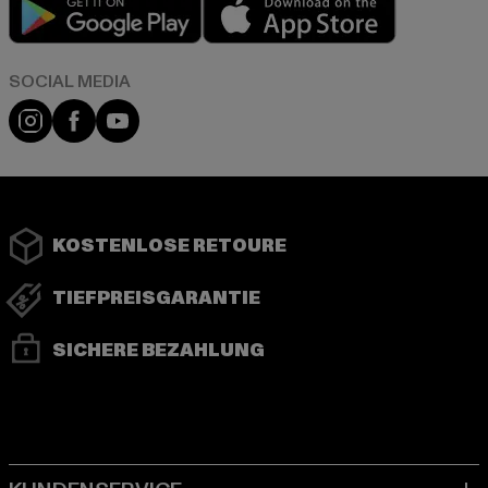
Play market
App store
Instagram
Facebook
YouTube
KOSTENLOSE RETOURE
TIEFPREISGARANTIE
SICHERE BEZAHLUNG