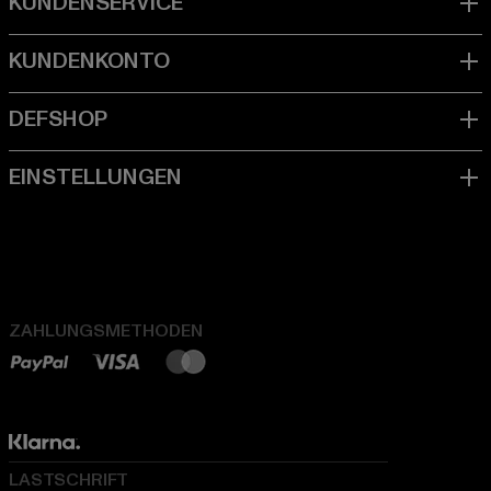
ZAHLUNGSMETHODEN
LASTSCHRIFT