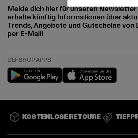
Melde dich hier für unseren Newsletter
erhalte künftig Informationen über aktu
Trends, Angebote und Gutscheine von
per E-Mail!
Play market
App stor
KOSTENLOSE RETOURE
TIEFP