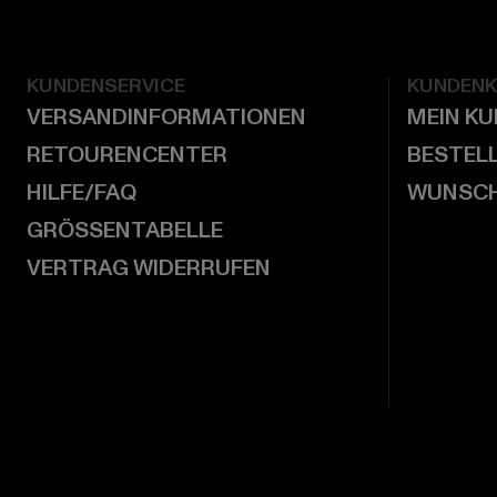
KUNDENSERVICE
KUNDEN
VERSANDINFORMATIONEN
MEIN K
RETOURENCENTER
BESTEL
HILFE/FAQ
WUNSCH
GRÖSSENTABELLE
VERTRAG WIDERRUFEN