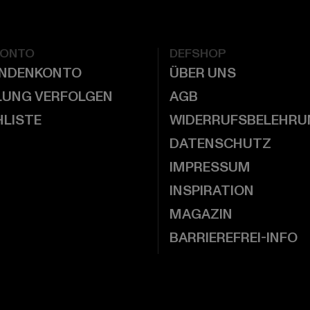
KONTO
DEFSHOP
UNDENKONTO
ÜBER UNS
LUNG VERFOLGEN
AGB
LISTE
WIDERRUFSBELEHRU
DATENSCHUTZ
IMPRESSUM
INSPIRATION
MAGAZIN
BARRIEREFREI-INFO