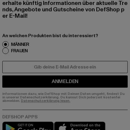
erhalte künftig Informationen über aktuelle Tre
nds, Angebote und Gutscheine von DefShop p
er E-Mail!
An welchen Produkten bist du interessiert?
MÄNNER
FRAUEN
E-MAIL
ANMELDEN
Informationen dazu, wie DefShop mit Deinen Daten umgeht, findest Du
in unserer Datenschutzerklärung. Du kannst Dich jederzeit kostenfei
abmelden.
Datenschutzerklärung lesen.
Play market
App store