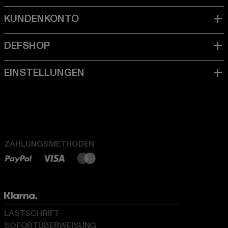
ZAHLUNGSMETHODEN
LASTSCHRIFT
SOFORTÜBERWEISUNG