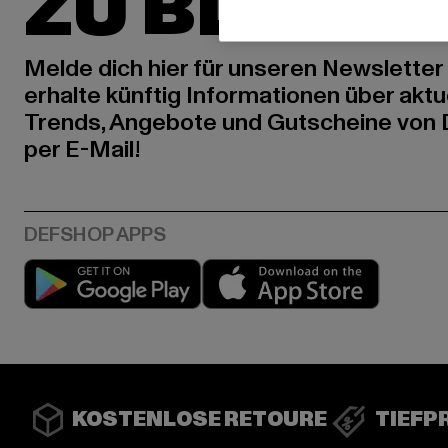
ZU BLEIBE
Melde dich hier für unseren Newsletter
erhalte künftig Informationen über aktu
Trends, Angebote und Gutscheine von
per E-Mail!
Play market
App stor
KOSTENLOSE RETOURE
TIEFP