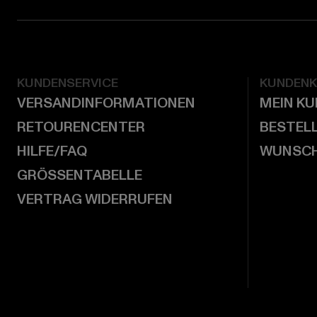
KUNDENSERVICE
KUNDEN
VERSANDINFORMATIONEN
MEIN K
RETOURENCENTER
BESTEL
HILFE/FAQ
WUNSCH
GRÖSSENTABELLE
VERTRAG WIDERRUFEN