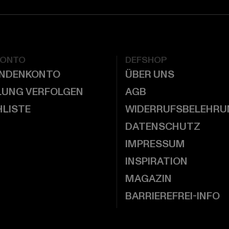
KONTO
DEFSHOP
UNDENKONTO
ÜBER UNS
LUNG VERFOLGEN
AGB
LISTE
WIDERRUFSBELEHRU
DATENSCHUTZ
IMPRESSUM
INSPIRATION
MAGAZIN
BARRIEREFREI-INFO