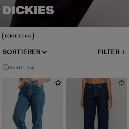
BEKLEIDUNG
SORTIEREN
FILTER
BELIEBTESTE
23 ARTIKEL