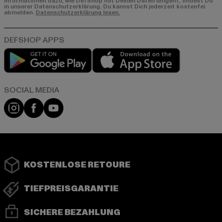
Informationen dazu, wie DefShop mit Deinen Daten umgeht, findest Du
in unserer Datenschutzerklärung. Du kannst Dich jederzeit kostenfei
abmelden.
Datenschutzerklärung lesen.
Play market
App store
Instagram
Facebook
YouTube
KOSTENLOSE RETOURE
TIEFPREISGARANTIE
SICHERE BEZAHLUNG