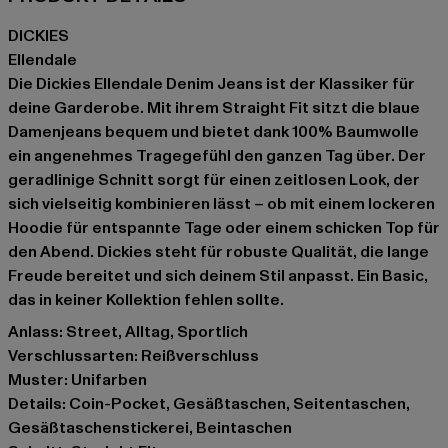
DICKIES
Ellendale
Die Dickies Ellendale Denim Jeans ist der Klassiker für
deine Garderobe. Mit ihrem Straight Fit sitzt die blaue
Damenjeans bequem und bietet dank 100% Baumwolle
ein angenehmes Tragegefühl den ganzen Tag über. Der
geradlinige Schnitt sorgt für einen zeitlosen Look, der
sich vielseitig kombinieren lässt – ob mit einem lockeren
Hoodie für entspannte Tage oder einem schicken Top für
den Abend. Dickies steht für robuste Qualität, die lange
Freude bereitet und sich deinem Stil anpasst. Ein Basic,
das in keiner Kollektion fehlen sollte.
Anlass: Street, Alltag, Sportlich
Verschlussarten: Reißverschluss
Muster: Unifarben
Details: Coin-Pocket, Gesäßtaschen, Seitentaschen,
Gesäßtaschenstickerei, Beintaschen