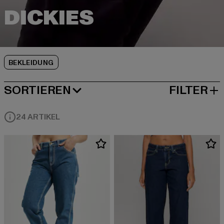
BEKLEIDUNG
SORTIEREN
FILTER
BELIEBTESTE
24 ARTIKEL