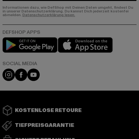
Informationen dazu, wie DefShop mit Deinen Daten umgeht, findest Du
in unserer Datenschutzerklärung. Du kannst Dich jederzeit kostenfei
abmelden.
Datenschutzerklärung lesen.
Play market
App store
Instagram
Facebook
YouTube
KOSTENLOSE RETOURE
TIEFPREISGARANTIE