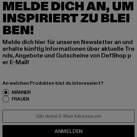
MELDE DICH AN, UM
INSPIRIERT ZU BLEI
BEN!
Melde dich hier für unseren Newsletter an und
erhalte künftig Informationen über aktuelle Tre
nds, Angebote und Gutscheine von DefShop p
er E-Mail!
An welchen Produkten bist du interessiert?
MÄNNER
FRAUEN
E-MAIL
ANMELDEN