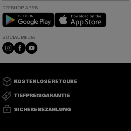
Play market
App store
Instagram
Facebook
YouTube
KOSTENLOSE RETOURE
TIEFPREISGARANTIE
SICHERE BEZAHLUNG