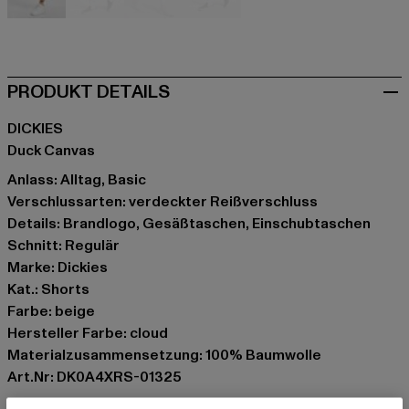
beige
beige
schwarz
schwarz
PRODUKT DETAILS
DICKIES
Duck Canvas
Anlass: Alltag, Basic
Verschlussarten: verdeckter Reißverschluss
Details: Brandlogo, Gesäßtaschen, Einschubtaschen
Schnitt: Regulär
Marke: Dickies
Kat.: Shorts
Farbe: beige
Hersteller Farbe: cloud
Materialzusammensetzung: 100% Baumwolle
Art.Nr: DK0A4XRS-01325