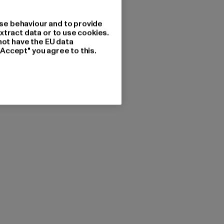
se behaviour and to provide
xtract data or to use cookies.
not have the EU data
"Accept" you agree to this.