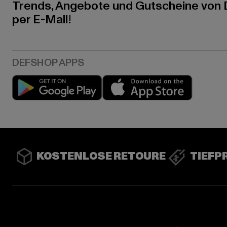
Trends, Angebote und Gutscheine von
per E-Mail!
Play market
App stor
KOSTENLOSE RETOURE
TIEFP