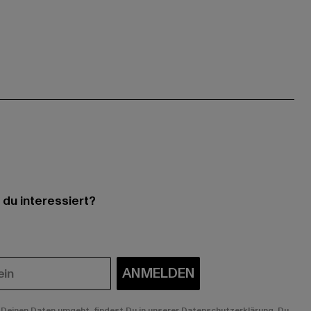
 du interessiert?
ANMELDEN
Deinen Daten umgeht, findest Du in unserer Datenschutzerklärung. Du