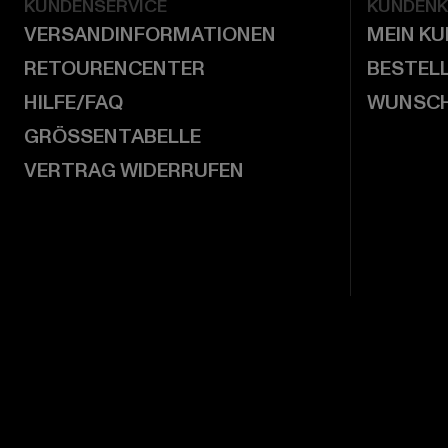
KUNDENSERVICE
KUNDEN
VERSANDINFORMATIONEN
MEIN K
RETOURENCENTER
BESTEL
HILFE/FAQ
WUNSCH
GRÖSSENTABELLE
VERTRAG WIDERRUFEN