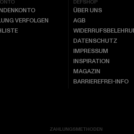
KONTO
DEFSHOP
UNDENKONTO
ÜBER UNS
LUNG VERFOLGEN
AGB
LISTE
WIDERRUFSBELEHRU
DATENSCHUTZ
IMPRESSUM
INSPIRATION
MAGAZIN
BARRIEREFREI-INFO
ZAHLUNGSMETHODEN