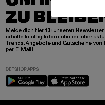
UM INSPIR
ZU BLEIBE
Melde dich hier für unseren Newsletter
erhalte künftig Informationen über aktu
Trends, Angebote und Gutscheine von
per E-Mail!
Play market
App stor