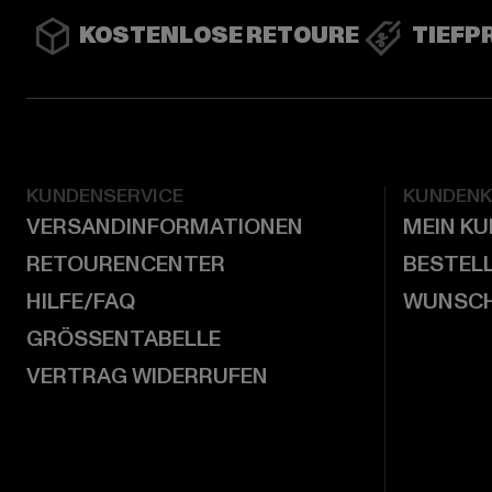
KOSTENLOSE RETOURE
TIEFP
KUNDENSERVICE
KUNDEN
VERSANDINFORMATIONEN
MEIN K
RETOURENCENTER
BESTEL
HILFE/FAQ
WUNSCH
GRÖSSENTABELLE
VERTRAG WIDERRUFEN