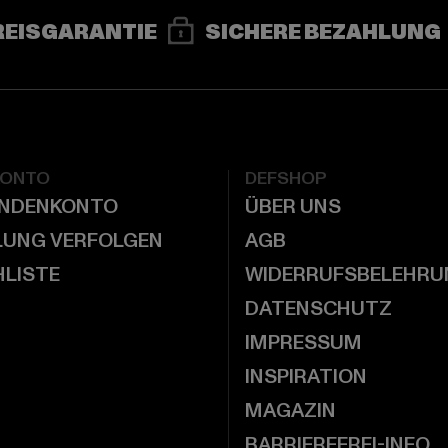
REISGARANTIE
SICHERE BEZAHLUNG
KONTO
DEFSHOP
UNDENKONTO
ÜBER UNS
LUNG VERFOLGEN
AGB
LISTE
WIDERRUFSBELEHRU
DATENSCHUTZ
IMPRESSUM
INSPIRATION
MAGAZIN
BARRIEREFREI-INFO