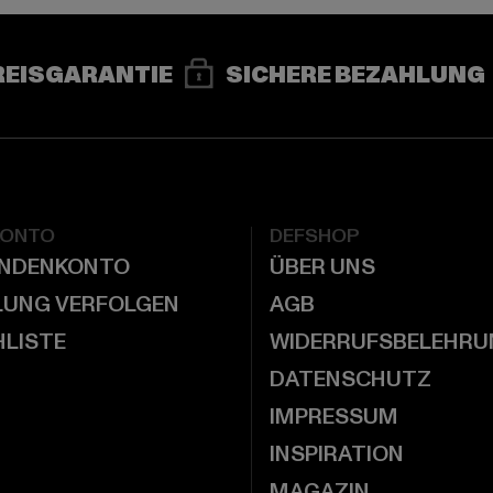
REISGARANTIE
SICHERE BEZAHLUNG
KONTO
DEFSHOP
UNDENKONTO
ÜBER UNS
LUNG VERFOLGEN
AGB
LISTE
WIDERRUFSBELEHRU
DATENSCHUTZ
IMPRESSUM
INSPIRATION
MAGAZIN