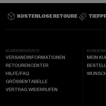
KOSTENLOSE RETOURE
TIEFP
KUNDENSERVICE
KUNDEN
VERSANDINFORMATIONEN
MEIN K
RETOURENCENTER
BESTEL
HILFE/FAQ
WUNSCH
GRÖSSENTABELLE
VERTRAG WIDERRUFEN