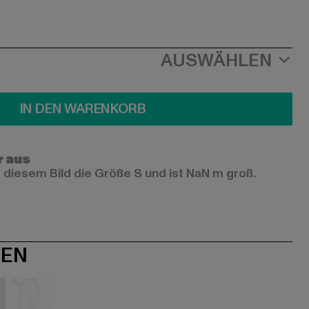
AUSWÄHLEN
IN DEN WARENKORB
r aus
 diesem Bild die Größe S und ist NaN m groß.
NEN