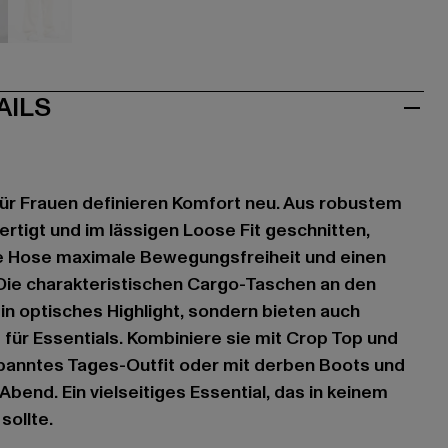
au
grau
AILS
ür Frauen definieren Komfort neu. Aus robustem
tigt und im lässigen Loose Fit geschnitten,
e Hose maximale Bewegungsfreiheit und einen
Die charakteristischen Cargo-Taschen an den
ein optisches Highlight, sondern bieten auch
für Essentials. Kombiniere sie mit Crop Top und
spanntes Tages-Outfit oder mit derben Boots und
bend. Ein vielseitiges Essential, das in keinem
sollte.