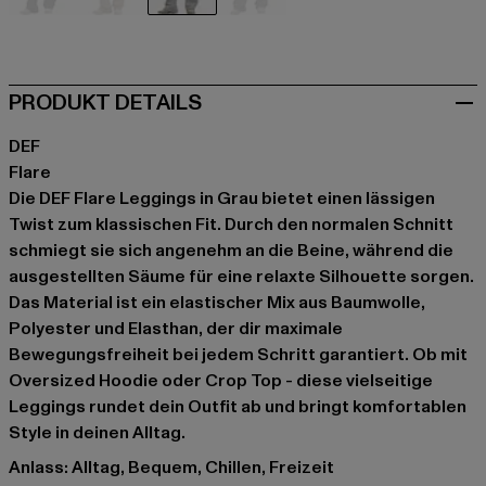
schwarz
braun
grau
grau
PRODUKT DETAILS
DEF
Flare
Die DEF Flare Leggings in Grau bietet einen lässigen
Twist zum klassischen Fit. Durch den normalen Schnitt
schmiegt sie sich angenehm an die Beine, während die
ausgestellten Säume für eine relaxte Silhouette sorgen.
Das Material ist ein elastischer Mix aus Baumwolle,
Polyester und Elasthan, der dir maximale
Bewegungsfreiheit bei jedem Schritt garantiert. Ob mit
Oversized Hoodie oder Crop Top - diese vielseitige
Leggings rundet dein Outfit ab und bringt komfortablen
Style in deinen Alltag.
Anlass: Alltag, Bequem, Chillen, Freizeit