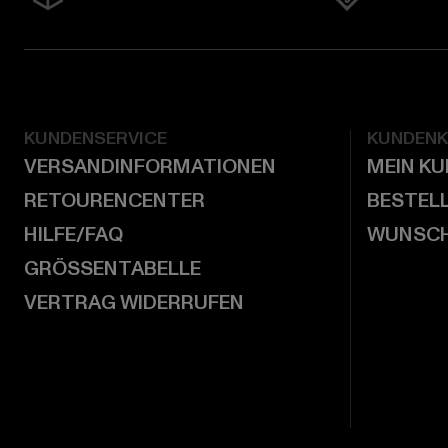
KUNDENSERVICE
KUNDEN
VERSANDINFORMATIONEN
MEIN K
RETOURENCENTER
BESTEL
HILFE/FAQ
WUNSCH
GRÖSSENTABELLE
VERTRAG WIDERRUFEN