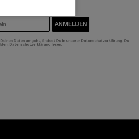
ANMELDEN
Deinen Daten umgeht, findest Du in unserer Datenschutzerklärung. Du
lden.
Datenschutzerklärung lesen.