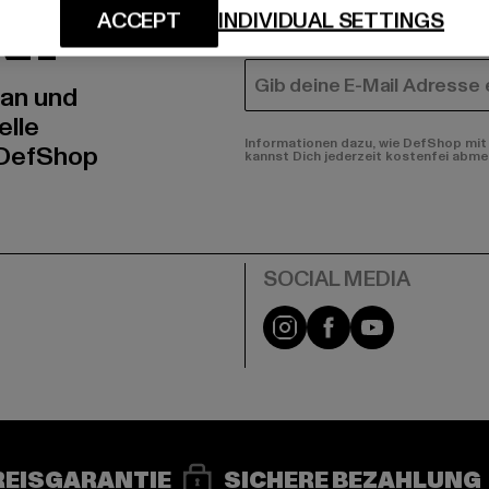
N!
MÄNNER
ACCEPT
INDIVIDUAL SETTINGS
FRAUEN
E-MAIL
 an und
elle
Informationen dazu, wie DefShop mit 
 DefShop
kannst Dich jederzeit kostenfei abme
e
Instagram
Facebook
YouTube
REISGARANTIE
SICHERE BEZAHLUNG