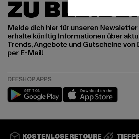
ZU BLEIBE
Melde dich hier für unseren Newsletter
erhalte künftig Informationen über aktu
Trends, Angebote und Gutscheine von
per E-Mail!
Play market
App stor
KOSTENLOSE RETOURE
TIEFP