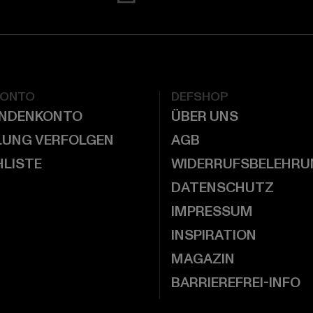
KONTO
DEFSHOP
UNDENKONTO
ÜBER UNS
LUNG VERFOLGEN
AGB
LISTE
WIDERRUFSBELEHRU
DATENSCHUTZ
IMPRESSUM
INSPIRATION
MAGAZIN
BARRIEREFREI-INFO