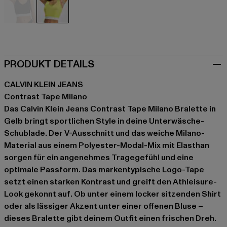
schwarz
gelb
PRODUKT DETAILS
CALVIN KLEIN JEANS
Contrast Tape Milano
Das Calvin Klein Jeans Contrast Tape Milano Bralette in
Gelb bringt sportlichen Style in deine Unterwäsche-
Schublade. Der V-Ausschnitt und das weiche Milano-
Material aus einem Polyester-Modal-Mix mit Elasthan
sorgen für ein angenehmes Tragegefühl und eine
optimale Passform. Das markentypische Logo-Tape
setzt einen starken Kontrast und greift den Athleisure-
Look gekonnt auf. Ob unter einem locker sitzenden Shirt
oder als lässiger Akzent unter einer offenen Bluse –
dieses Bralette gibt deinem Outfit einen frischen Dreh.